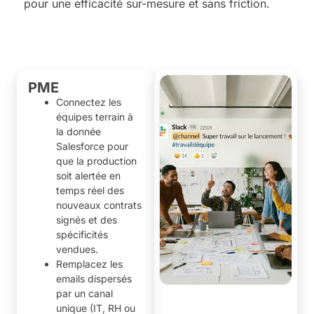
pour une efficacité sur-mesure et sans friction.
PME
Connectez les
équipes terrain à
la donnée
Salesforce pour
que la production
soit alertée en
temps réel des
nouveaux contrats
signés et des
spécificités
vendues.
Remplacez les
emails dispersés
par un canal
unique (IT, RH ou