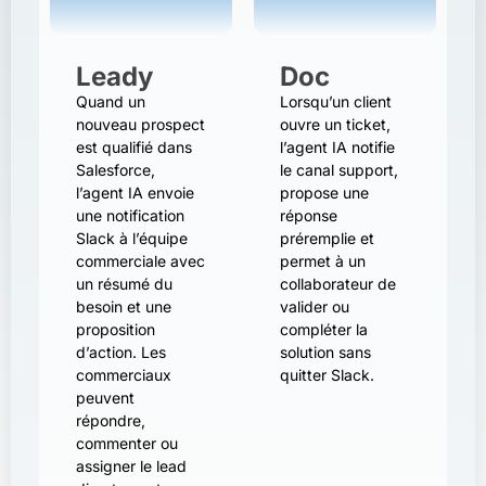
it
ative
Leady
Doc
Quand un
Lorsqu’un client
nouveau prospect
ouvre un ticket,
est qualifié dans
l’agent IA notifie
Salesforce,
le canal support,
l’agent IA envoie
propose une
une notification
réponse
Slack à l’équipe
préremplie et
commerciale avec
permet à un
un résumé du
collaborateur de
besoin et une
valider ou
proposition
compléter la
d’action. Les
solution sans
commerciaux
quitter Slack.
peuvent
répondre,
commenter ou
assigner le lead