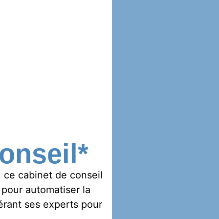
onseil*
, ce cabinet de conseil
 pour automatiser la
érant ses experts pour
.