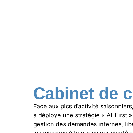
Cabinet de c
Face aux pics d’activité saisonniers
a déployé une stratégie « AI-First »
gestion des demandes internes, lib
les missions à haute valeur ajoutée