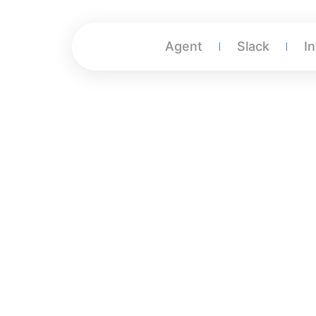
Agent
Slack
I