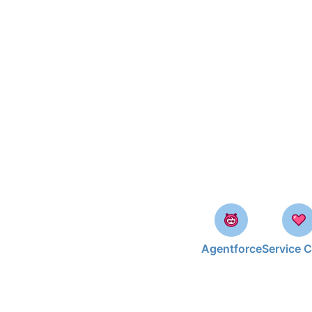
Agentforce
Service 